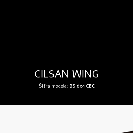
CILSAN WING
Šifra modela:
BS 601 CEC