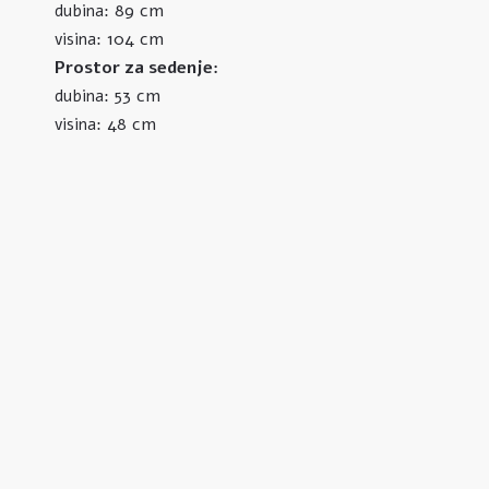
89 cm
dubina:
104 cm
visina:
Prostor za sedenje:
53 cm
dubina:
48 cm
visina: