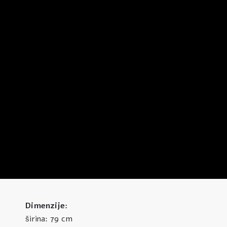
Dimenzije:
79 cm
širina: