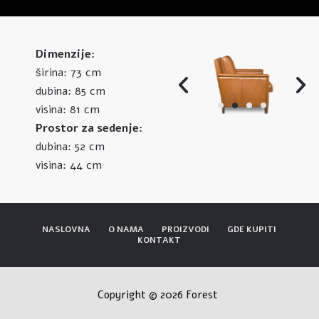
Dimenzije:
73 cm
širina:
85 cm
dubina:
81 cm
visina:
Prostor za sedenje:
52 cm
dubina:
44 cm
visina:
NASLOVNA
O NAMA
PROIZVODI
GDE KUPITI
KONTAKT
Copyright © 2026 Forest