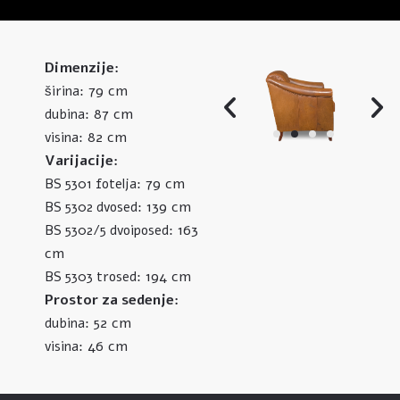
Dimenzije:
79 cm
širina:
87 cm
dubina:
82 cm
visina:
Varijacije:
79 cm
BS 5301 fotelja:
139 cm
BS 5302 dvosed:
163
BS 5302/5 dvoiposed:
cm
194 cm
BS 5303 trosed:
Prostor za sedenje:
52 cm
dubina:
46 cm
visina: