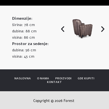
Dimenzije:
78 cm
širina:
88 cm
dubina:
86 cm
visina:
Prostor za sedenje:
56 cm
dubina:
45 cm
visina:
NASLOVNA
O NAMA
PROIZVODI
GDE KUPITI
KONTAKT
Copyright © 2026 Forest