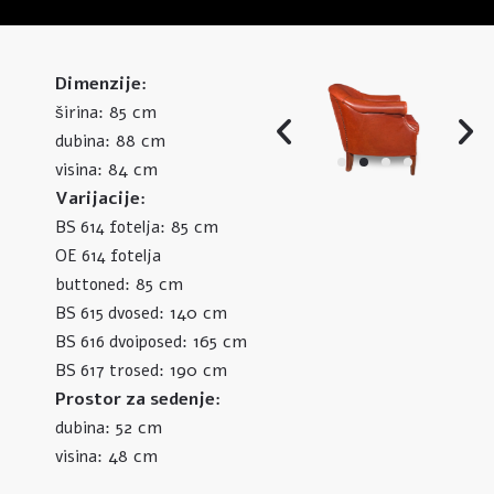
Dimenzije:
85 cm
širina:
88 cm
dubina:
84 cm
visina:
Varijacije:
85 cm
BS 614 fotelja:
OE 614 fotelja
85 cm
buttoned:
140 cm
BS 615 dvosed:
165 cm
BS 616 dvoiposed:
190 cm
BS 617 trosed:
Prostor za sedenje:
52 cm
dubina:
48 cm
visina: