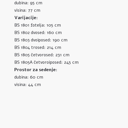
95 cm
dubina:
77 cm
visina:
Varijacije:
105 cm
BS 1801 fotelja:
160 cm
BS 1802 dvosed:
190 cm
BS 1803 dvoiposed:
214 cm
BS 1804 trosed:
231 cm
BS 1805 četvorosed:
245 cm
BS 1805A četvoroiposed:
Prostor za sedenje:
60 cm
dubina:
44 cm
visina: