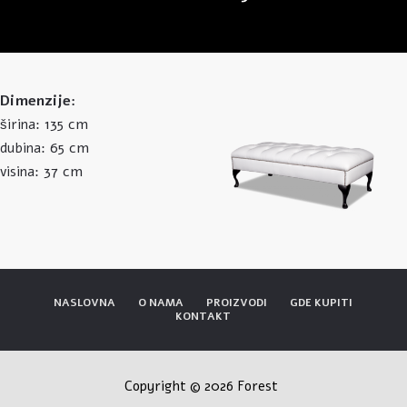
Dimenzije:
135 cm
širina:
65 cm
dubina:
37 cm
visina:
NASLOVNA
O NAMA
PROIZVODI
GDE KUPITI
KONTAKT
Copyright © 2026 Forest